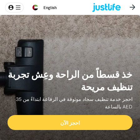
English
خذ قسطاً من الراحة وعِش تجربة
تنظيف مريحة
احجز خدمة تنظيف سجاد موثوقة في الرفاعة ابتداءً من 35
AED بالساعة
احجز الآن