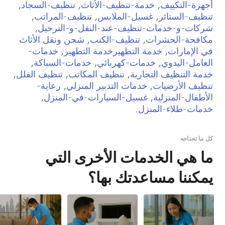
أجهزة-التكييف
,
خدمة-تنظيف-الأثاث
,
تنظيف-السجاد
,
تنظيف-الستائر
,
غسيل-الملابس
,
تنظيف-المراتب
,
شركات-و-خدمات-تنظيف-عند-النقل-و-الترحيل
,
مكافحة-الحشرات
,
تنظيف-الكنب
,
شحن ونقل الأثاث
في الإمارات
,
خدمة التطهيرخدمة التطهير
,
خدمات-
العامل-اليدوي
,
خدمات-كهربائي
,
خدمات-السباكة
,
خدمة التنظيف التجارية
,
تنظيف المكاتب
,
تنظيف الفلل
,
تنظيف الأرضيات
,
خدمات التدبير المنزلي
,
رعاية-
الأطفال-المنزلية
,
غسيل-السيارات-في-المنزل
,
خدمات-طلاء-المنزل
.
كل ما تحتاجه
ما هي الخدمات الأخرى التي
يمكننا مساعدتك بها؟