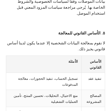
بيانات الموصلات وفقاً لسياسات الخصوصية والشروط
الخاصة بها. يُرجى مراجعة سياسات المزود المعني قبل
استخدام الموصل.
٥. الأساس القانوني للمعالجة
لا نقوم بمعالجة البيانات الشخصية إلا عندما يكون لدينا أساس
قانوني يجيز ذلك.
الأساس
الأمثلة
القانوني
تنفيذ عقد
تسجيل الحساب، تنفيذ الحجوزات، معالجة
المدفوعات
المصالح
منع الاحتيال، التحليلات، تحسين المنتج، تأمين
المشروعة
العمليات التشغيلية