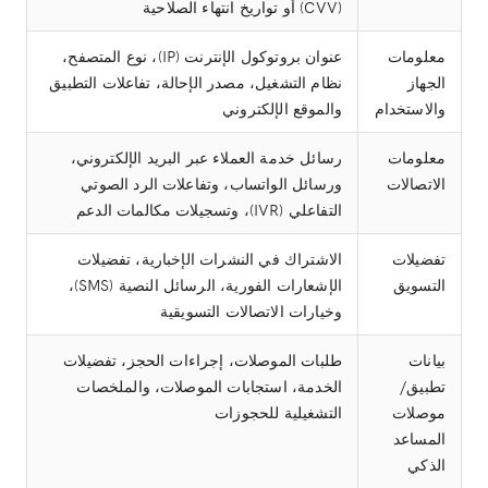
(CVV) أو تواريخ انتهاء الصلاحية
معلومات
عنوان بروتوكول الإنترنت (IP)، نوع المتصفح،
الجهاز
نظام التشغيل، مصدر الإحالة، تفاعلات التطبيق
والاستخدام
والموقع الإلكتروني
معلومات
رسائل خدمة العملاء عبر البريد الإلكتروني،
الاتصالات
ورسائل الواتساب، وتفاعلات الرد الصوتي
التفاعلي (IVR)، وتسجيلات مكالمات الدعم
تفضيلات
الاشتراك في النشرات الإخبارية، تفضيلات
التسويق
الإشعارات الفورية، الرسائل النصية (SMS)،
وخيارات الاتصالات التسويقية
بيانات
طلبات الموصلات، إجراءات الحجز، تفضيلات
تطبيق/
الخدمة، استجابات الموصلات، والملخصات
موصلات
التشغيلية للحجوزات
المساعد
الذكي