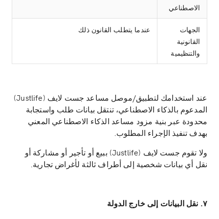
الاصطناعي
الجهات
عندما يتطلب القانون ذلك
القانونية
والتنظيمية
عند استخدامك لتطبيق/موصل مساعد جست لايف (Justlife)
المدعوم بالذكاء الاصطناعي، تنتقل بيانات طلب واستجابة
محدودة عبر بنية مزود مساعد الذكاء الاصطناعي المعني
بهدف تنفيذ الإجراء المطلوب.
ولا تقوم جست لايف (Justlife) ببيع أو تأجير أو مشاركة أو
نقل أي بيانات شخصية إلى أطراف ثالثة لأغراض تجارية.
٧. نقل البيانات إلى خارج الدولة