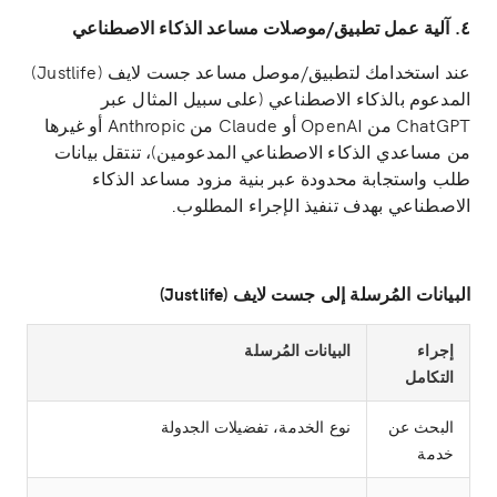
٤. آلية عمل تطبيق/موصلات مساعد الذكاء الاصطناعي
عند استخدامك لتطبيق/موصل مساعد جست لايف (Justlife)
المدعوم بالذكاء الاصطناعي (على سبيل المثال عبر
ChatGPT من OpenAI أو Claude من Anthropic أو غيرها
من مساعدي الذكاء الاصطناعي المدعومين)، تنتقل بيانات
طلب واستجابة محدودة عبر بنية مزود مساعد الذكاء
الاصطناعي بهدف تنفيذ الإجراء المطلوب.
البيانات المُرسلة إلى جست لايف (Justlife)
إجراء
البيانات المُرسلة
التكامل
البحث عن
نوع الخدمة، تفضيلات الجدولة
خدمة