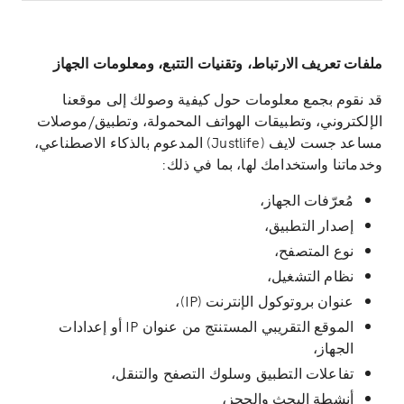
ملفات تعريف الارتباط، وتقنيات التتبع، ومعلومات الجهاز
قد نقوم بجمع معلومات حول كيفية وصولك إلى موقعنا
الإلكتروني، وتطبيقات الهواتف المحمولة، وتطبيق/موصلات
مساعد جست لايف (Justlife) المدعوم بالذكاء الاصطناعي،
وخدماتنا واستخدامك لها، بما في ذلك:
مُعرّفات الجهاز،
إصدار التطبيق،
نوع المتصفح،
نظام التشغيل،
عنوان بروتوكول الإنترنت (IP)،
الموقع التقريبي المستنتج من عنوان IP أو إعدادات
الجهاز،
تفاعلات التطبيق وسلوك التصفح والتنقل،
أنشطة البحث والحجز،