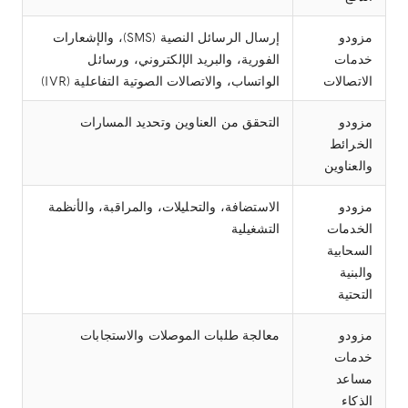
مزودو
إرسال الرسائل النصية (SMS)، والإشعارات
خدمات
الفورية، والبريد الإلكتروني، ورسائل
الاتصالات
الواتساب، والاتصالات الصوتية التفاعلية (IVR)
مزودو
التحقق من العناوين وتحديد المسارات
الخرائط
والعناوين
مزودو
الاستضافة، والتحليلات، والمراقبة، والأنظمة
الخدمات
التشغيلية
السحابية
والبنية
التحتية
مزودو
معالجة طلبات الموصلات والاستجابات
خدمات
مساعد
الذكاء