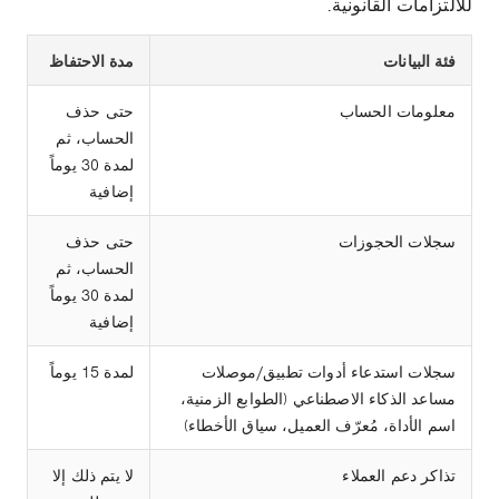
للالتزامات القانونية.
فئة البيانات
مدة الاحتفاظ
معلومات الحساب
حتى حذف
الحساب، ثم
لمدة 30 يوماً
إضافية
سجلات الحجوزات
حتى حذف
الحساب، ثم
لمدة 30 يوماً
إضافية
سجلات استدعاء أدوات تطبيق/موصلات
لمدة 15 يوماً
مساعد الذكاء الاصطناعي (الطوابع الزمنية،
اسم الأداة، مُعرّف العميل، سياق الأخطاء)
تذاكر دعم العملاء
لا يتم ذلك إلا