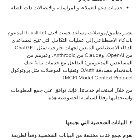
خدمات دعم العملاء، والمراسلة، والاتصالات ذات الصلة.
يشير تطبيق/موصلات مساعد جست لايف (Justlife) المدعوم
بالذكاء الاصطناعي إلى عمليات التكامل التي تتيح لمساعدي
الذكاء الاصطناعي التابعين لجهات خارجية (مثل ChatGPT
من OpenAI، وClaude من Anthropic، وغيرهم من
المساعدين المدعومين) التفاعل مع خدمات نيابةً عنك
باستخدام مصادقة OAuth وتقنيات الموصلات مثل بروتوكول
Model Context Protocol ‏(MCP).
من خلال استخدام خدماتنا، فإنك توافق على جمع المعلومات
واستخدامها وفقاً لسياسة الخصوصية هذه.
٢. البيانات الشخصية التي نجمعها
نقوم بجمع فئات مختلفة من البيانات الشخصية وفقاً لطريقة