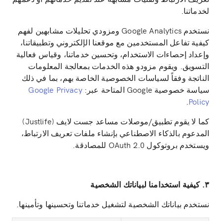
لخدماتنا.
نستخدم Google Analytics ومزودي تحليلات مشابهين لفهم
كيفية تفاعل المستخدمين مع موقعنا الإلكتروني وتطبيقاتنا،
وإعداد إحصاءات الاستخدام، وتحسين خدماتنا، وقياس فعالية
التسويق. ويقوم مزودو هذه الخدمات بمعالجة المعلومات
الناتجة وفقاً لسياسات الخصوصية الخاصة بهم، بما في ذلك
سياسة خصوصية Google المتاحة عبر:
Google Privacy
.
Policy
كما لا يقوم تطبيق/موصلات مساعد جست لايف (Justlife)
المدعوم بالذكاء الاصطناعي بإنشاء ملفات تعريف الارتباط،
ويستخدم بروتوكول OAuth 2.0 للمصادقة.
٣. كيفية استخدامنا لبياناتك الشخصية
نستخدم بياناتك الشخصية لتشغيل خدماتنا وتحسينها وتأمينها.