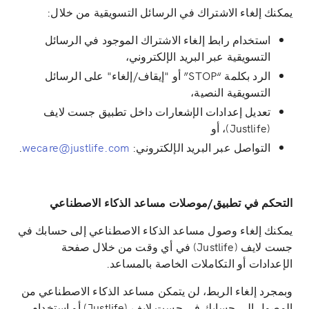
يمكنك إلغاء الاشتراك في الرسائل التسويقية من خلال:
استخدام رابط إلغاء الاشتراك الموجود في الرسائل
التسويقية عبر البريد الإلكتروني،
الرد بكلمة “STOP” أو "إيقاف/إلغاء" على الرسائل
التسويقية النصية،
تعديل إعدادات الإشعارات داخل تطبيق جست لايف
(Justlife)، أو
التواصل عبر البريد الإلكتروني:
wecare@justlife.com
.
التحكم في تطبيق/موصلات مساعد الذكاء الاصطناعي
يمكنك إلغاء وصول مساعد الذكاء الاصطناعي إلى حسابك في
جست لايف (Justlife) في أي وقت من خلال صفحة
الإعدادات أو التكاملات الخاصة بالمساعد.
وبمجرد إلغاء الربط، لن يتمكن مساعد الذكاء الاصطناعي من
الوصول إلى حسابك في جست لايف (Justlife) أو استخدام