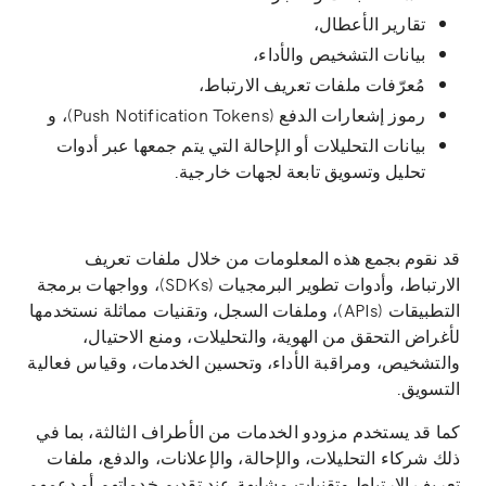
تقارير الأعطال،
بيانات التشخيص والأداء،
مُعرّفات ملفات تعريف الارتباط،
رموز إشعارات الدفع (Push Notification Tokens)، و
بيانات التحليلات أو الإحالة التي يتم جمعها عبر أدوات
تحليل وتسويق تابعة لجهات خارجية.
قد نقوم بجمع هذه المعلومات من خلال ملفات تعريف
الارتباط، وأدوات تطوير البرمجيات (SDKs)، وواجهات برمجة
التطبيقات (APIs)، وملفات السجل، وتقنيات مماثلة نستخدمها
لأغراض التحقق من الهوية، والتحليلات، ومنع الاحتيال،
والتشخيص، ومراقبة الأداء، وتحسين الخدمات، وقياس فعالية
التسويق.
كما قد يستخدم مزودو الخدمات من الأطراف الثالثة، بما في
ذلك شركاء التحليلات، والإحالة، والإعلانات، والدفع، ملفات
تعريف الارتباط وتقنيات مشابهة عند تقديم خدماتهم أو دعمهم