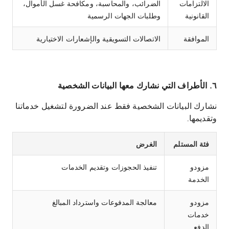
الالتزامات
الضرائب، والمحاسبة، ومكافحة غسل الأموال،
القانونية
وطلبات الجهات الرسمية
الموافقة
الاتصالات التسويقية والإشعارات الاختيارية
٦. الأطراف التي نشارك معها البيانات الشخصية
نشارك البيانات الشخصية فقط عند الضرورة لتشغيل خدماتنا
وتقديمها.
فئة المستلم
الغرض
مزودو
تنفيذ الحجوزات وتقديم الخدمات
الخدمة
مزودو
معالجة المدفوعات واسترداد المبالغ
خدمات
الدفع