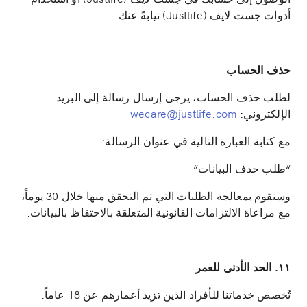
أدوات جست لايف (Justlife) نيابةً عنك.
حذف الحساب
لطلب حذف الحساب، يرجى إرسال رسالة إلى البريد
الإلكتروني:
wecare@justlife.com
مع كتابة العبارة التالية في عنوان الرسالة:
“طلب حذف البيانات”
وسنقوم بمعالجة الطلبات التي تم التحقق منها خلال 30 يوماً،
مع مراعاة الالتزامات القانونية المتعلقة بالاحتفاظ بالبيانات.
١١. الحد الأدنى للعمر
تُخصص خدماتنا للأفراد الذين تزيد أعمارهم عن 18 عاماً.