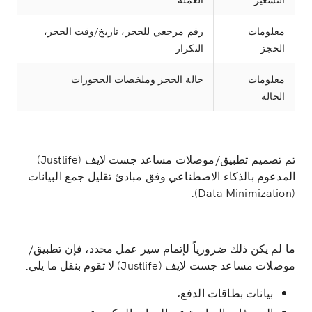
معلومات
رقم مرجعي للحجز، تاريخ/وقت الحجز،
الحجز
التكرار
معلومات
حالة الحجز وملخصات الحجوزات
الحالة
تم تصميم تطبيق/موصلات مساعد جست لايف (Justlife)
المدعوم بالذكاء الاصطناعي وفق مبادئ تقليل جمع البيانات
(Data Minimization).
ما لم يكن ذلك ضرورياً لإتمام سير عمل محدد، فإن تطبيق/
موصلات مساعد جست لايف (Justlife) لا تقوم بنقل ما يلي:
بيانات بطاقات الدفع،
المعرفات الصادرة عن الجهات الحكومية،