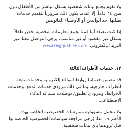
ولا نقوم بجمع بيانات شخصية بشكل مباشر من الأطفال دون
سن 18 عاماً، إلا عندما يكون ذلك ضرورياً لتقديم خدمات
يطلبها أحد الوالدين أو الأوصياء القانونيين.
إذا كنت تعتقد أننا قمنا بجمع معلومات شخصية تخص طفلاً
بشكل غير مقصود أو غير مناسب، يرجى التواصل معنا عبر
البريد الإلكتروني:
wecare@justlife.com
١٢. خدمات الأطراف الثالثة
قد تتضمن خدماتنا روابط لمواقع إلكترونية وخدمات تابعة
لأطراف خارجية، بما في ذلك مزودي خدمات الدفع، وخدمات
الخرائط، ومزودي تطبيق/موصلات مساعد الذكاء
الاصطناعي.
ولا نتحمل مسؤولية ممارسات الخصوصية الخاصة بهذه
الأطراف. لذا، يُرجى مراجعة سياسات الخصوصية الخاصة بها
قبل تزويدها بأي بيانات شخصية.