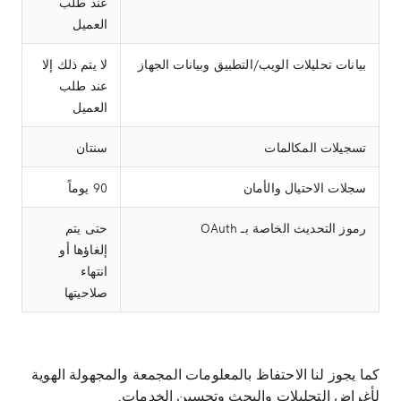
عند طلب
العميل
بيانات تحليلات الويب/التطبيق وبيانات الجهاز
لا يتم ذلك إلا
عند طلب
العميل
تسجيلات المكالمات
سنتان
سجلات الاحتيال والأمان
90 يوماً
رموز التحديث الخاصة بـ OAuth
حتى يتم
إلغاؤها أو
انتهاء
صلاحيتها
كما يجوز لنا الاحتفاظ بالمعلومات المجمعة والمجهولة الهوية
لأغراض التحليلات والبحث وتحسين الخدمات.