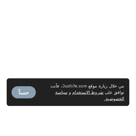
من خلال زيارة موقع Justlife.com، فأنت
حسناً
توافق على
شروط الاستخدام
و
سياسة
الخصوصية.
الخدمات