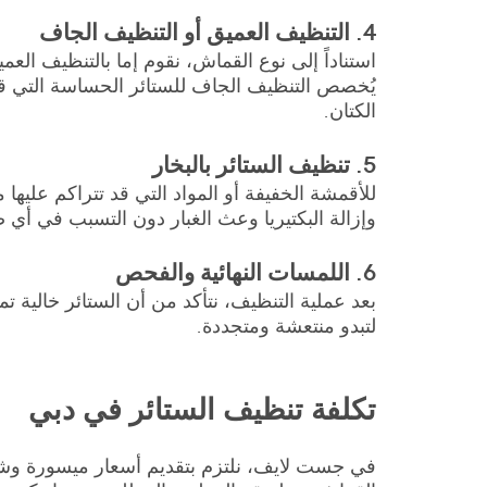
4. التنظيف العميق أو التنظيف الجاف
استناداً إلى نوع القماش، نقوم إما بالتنظيف ال
يُخصص التنظيف الجاف للستائر الحساسة التي قد 
الكتان.
5. تنظيف الستائر بالبخار
للأقمشة الخفيفة أو المواد التي قد تتراكم عليه
وإزالة البكتيريا وعث الغبار دون التسبب في أي 
6. اللمسات النهائية والفحص
بعد عملية التنظيف، نتأكد من أن الستائر خالية تما
لتبدو منتعشة ومتجددة.
تكلفة تنظيف الستائر في دبي
في جست لايف، نلتزم بتقديم أسعار ميسورة وشف