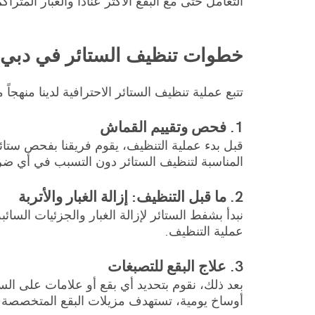
التعامل حتى مع البقع الأكثر عناداً والغبار المتراك
خطوات تنظيف الستائر في دبي
تتبع عملية تنظيف الستائر الاحترافية لدينا منهجا
1. فحص وتقييم القماش
قبل بدء عملية التنظيف، يقوم فريقنا بفحص ستائ
المناسبة لتنظيف الستائر دون التسبب في أي ضر
2. ما قبل التنظيف: إزالة الغبار والأتربة
نبدأ بشفط الستائر لإزالة الغبار والجزئيات السا
عملية التنظيف.
3. علاج البقع للتصبغات
بعد ذلك، نقوم بتحديد أي بقع أو علامات على الست
أوساخ يومية، تستهدف مزيلات البقع المتخصصة 