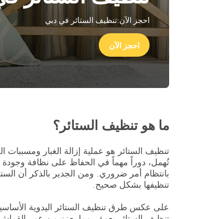
احجز الآن:تنظيف الستائر في دبي
احجز الآن
ما هو تنظيف الستائر؟
تنظيف الستائر هو عملية إزالة الغبار ومسببات الح
تُهمل، دوراً مهماً في الحفاظ على نظافة وجودة 
بانتظام أمر ضروري. ومن الجدير بالذكر أن الست
تنظيفها بشكل صحيح.
على عكس طرق تنظيف الستائر اليدوية الأساسية 
تنظيف الستائر بعمق، مما يعزز من عمر القماش 