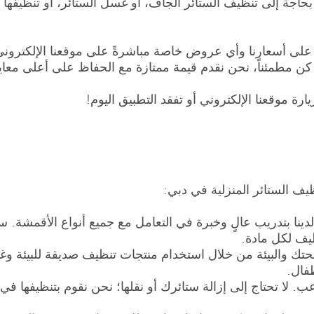
اجة إلى تنظيف الستائر الجاف، أو غسل الستائر، أو تنظيفها 
 على أسعارنا وأي عروض خاصة مباشرةً على موقعنا الإلكترون
كن مطمئناً، نحن نقدم قيمة ممتازة مع الحفاظ على أعلى معايي
ارة موقعنا الإلكتروني أو تفقد التطبيق اليوم!
ف الستائر المنزلية في دبي:
دينا بتدريب عالٍ وخبرة في التعامل مع جميع أنواع الأقمشة. س
يف لكل مادة.
تك والبيئة من خلال استخدام منتجات تنظيف صديقة للبيئة و
طفال.
ب. لا تحتاج إلى إزالة ستائرك أو نقلها؛ نحن نقوم بتنظيفها في