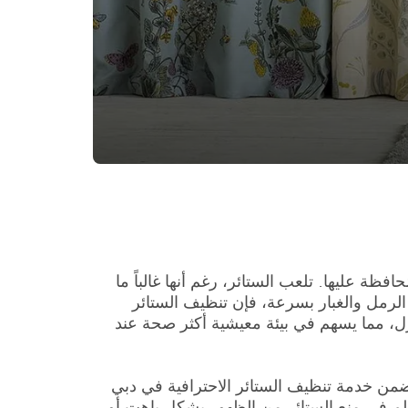
فظة عليها. تلعب الستائر، رغم أنها غالباً ما
الرمل والغبار بسرعة، فإن تنظيف الستائر
زل، مما يسهم في بيئة معيشية أكثر صحة عند
ضمن خدمة تنظيف الستائر الاحترافية في دبي
ظم في منع الستائر من الظهور بشكل باهت أو