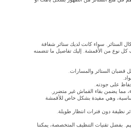
ل الستائر. سواء كانت لديك ستائر شفافة
ف كل نوع من الأقمشة. إليك تفاصيل ما تتضمنه
ثل قضبان الستائر والمسارات.
اد.
فاظ على جودته.
ء، مما يضمن بقاء القماش غير متضرر.
لحساسية، وهي مفيدة بشكل خاص للأقمشة
ر نظيفة دون فترات انتظار طويلة.
عتيم. بفضل تقنيات التنظيف المتخصصة، يمكننا