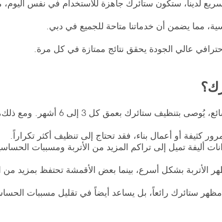
ريع لدينا، ستكون ستائرك جاهزة للاستخدام في نفس اليوم، 
ية، مما يضمن أن خدماتنا متاحة للجميع في دبي.
حترافي عالي الجودة يحقق نتائج ممتازة في كل مرة.
رك؟
 3 إلى 6 أشهر. ومع ذلك، يمكن أن يعتمد التكرار على عدة عوامل:
كثيفة أو أعمال بناء، فقد تحتاج إلى تنظيف أكثر تكراراً.
نات أليفة تميل إلى تراكم المزيد من الأتربة ومسببات الحساس
ظهر الأتربة بشكل أسرع، بينما بعض الأقمشة تحتفظ بمزيد من الغب
مظهر ستائرك رائعاً، بل يساعد أيضاً في تقليل مسببات الحسا