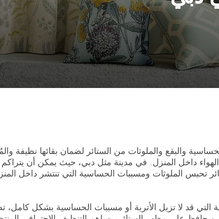
ساسية والبقع والملوثات من الستائر لضمان بقائها نظيفة والمُحا
الهواء داخل المنزل. في مدينة مثل دبي، حيث يمكن أن يتراكم 
ائر تحبس الملوثات ومسببات الحساسية التي تنتشر داخل المن
التي قد لا تزيل الأتربة أو مسببات الحساسية بشكل كامل، ت
ويحافظ على مظهر الستائر. يساهم التنظيف الاحترافي المنت