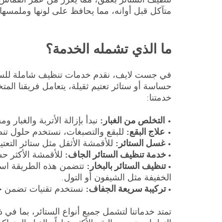
متآكل قبل أوانه، مما يحافظ على لونها وملمسها.
ما الذي تشمله الخدمة؟
في جست لايف، نقدم خدمات تنظيف شاملة للستائر
حساسة أو ستائر تعتيم ثقيلة، يتعامل فريقنا ال
خدمتنا:
•
التخلص من الغبار:
نبدأ بإزالة الأتربة والغبا
•
علاج البقع:
للبقع والتصبغات، نستخدم حلول ت
•
غسل الستائر:
للأقمشة الأثقل مثل ستائر الت
• خدمة تنظيف الستائر الجاف:
للأقمشة الأكثر حس
• تنظيف الستائر بالبخار:
تتضمن هذه الطريقة استخ
الخفيفة مثل الشيفون أو التول.
• تركيبة سريعة الجفاف:
نستخدم تقنيات تضمن جفا
تمتد خدماتنا لتشمل جميع أنواع الستائر، بما في 