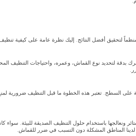
م.
ً منظماً لتحقيق أفضل النتائج. إليك نظرة عامة على كيفية تنظيف 
رك بدقة لتحديد نوع القماش، وعمره، واحتياجات التنظيف المح
ر.
ئبة على السطح. تعتبر هذه الخطوة ما قبل التنظيف ضرورية لمنع
ائر ونعالجها باستخدام حلول التنظيف الصديقة للبيئة. سواء كانت
لدينا المناطق المشكلة دون التسبب في ضرر للقماش.