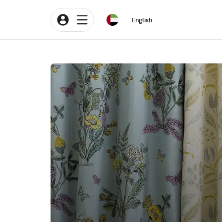
English