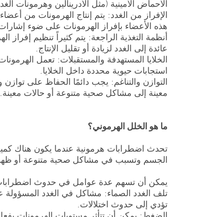
الأحماض الأمينية (مثل الأدرينالين وهرمونات الغدة
الإفراز من الغدد: يتم إنتاج الهرمونات من أعضاء
هذه الأعضاء بإفراز الهرمونات على ضوء إشارات م
أنظمة التغذية الراجعة: يتم كثيراً تنظيم إفراز
عائدة إلى الغدد لزيادة أو تقليل الإنتاج.
الخلايا المستهدفة والمستقبلات: تعمل الهرمونا
استجابات حيوية محددة داخل الخلايا.
التوازن والتناغم: يجب دائمًا الحفاظ على توازن
معينة إلى مشاكل صحية متنوعة أو حالات معينة.
ما هو الخلل الهرموني؟
تحدث اضطرابات هرمونية عندما يكون هناك كمية 
الجسم وتسبب في مشاكل صحية متنوعة أو ظهو
يمكن أن تسهم عدة عوامل في حدوث اضطرابات
تلف الغدد الصماء: مشاكل في الغدد المسؤولة عن إ
تؤدي إلى حدوث اختلالات.
الضغط: يمكن أن تتأثر مستويات الهرمونات بفعل 