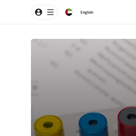
English