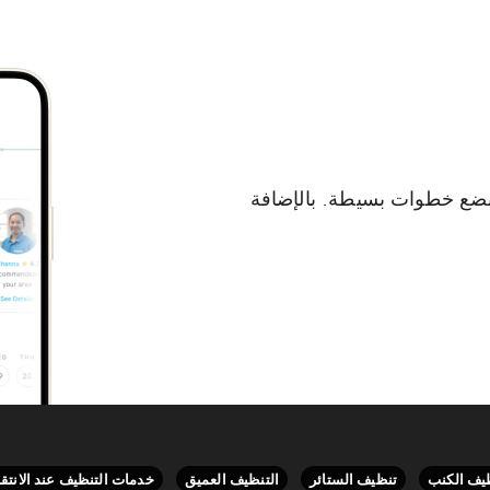
بضع خطوات بسيطة. بالإضافة
يف الكنب
تنظيف الستائر
التنظيف العميق
خدمات التنظيف عند الانتق