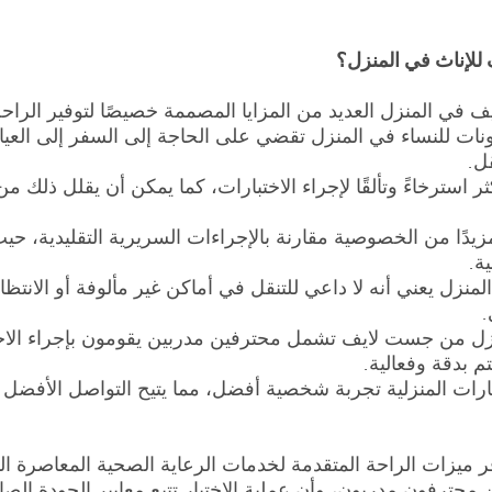
للإناث في المنزل؟
في المنزل العديد من المزايا المصممة خصيصًا لتوفير الراحة
مونات للنساء في المنزل تقضي على الحاجة إلى السفر إلى العيا
قل.
 استرخاءً وتألقًا لإجراء الاختبارات، كما يمكن أن يقلل ذلك من ال
يدًا من الخصوصية مقارنة بالإجراءات السريرية التقليدية، ح
ة.
لمنزل يعني أنه لا داعي للتنقل في أماكن غير مألوفة أو الانتظ
.
نزل من جست لايف تشمل محترفين مدربين يقومون بإجراء الاختب
تم بدقة وفعالية.
بارات المنزلية تجربة شخصية أفضل، مما يتيح التواصل الأفضل
يزات الراحة المتقدمة لخدمات الرعاية الصحية المعاصرة التي
ترفون مدربون، وأن عملية الاختبار تتبع معايير الجودة الصارمة