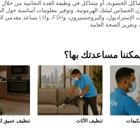
زن الحساس لبيئتك الهرمونية، وتوفير معلومات أساسية حول الص
واضطرابات الهرمونات المحتملة. فحص مستوي
، وتعزيز الصحة العامة.
مكننا مساعدتك بها؟
كيفات
تنظيف الأثاث
تنظيف عميق لل