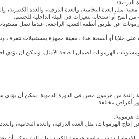
 الدرقية).
 معينة مثل الغدة النخامية، والغدة الدرقية، والغدة الكظرية، 
ن المخ أو استجابة لتغيرات في البيئة الداخلية للجسم.
 الهرمونات عن طريق أنظمة التغذية الراجعة. عندما تصل مستوي
ت على خلايا أو أنسجة هدف معينة مجهزة بمستقبلات تتعرف وتست
 ومستويات الهرمونات لضمان الصحة الأمثل، ويمكن أن يؤدي اخت
زائدة من هرمون معين في الدورة الدموية. يمكن أن يؤدي هذا
ر أعراض مختلفة.
 هرمونية:
نتاج الهرمونات، مثل الغدة الدرقية، والغدة النخامية، والغدد
الإجهاد المزمن، خاصة هرمون الكورتيزول، الذي يمكن أن يؤد