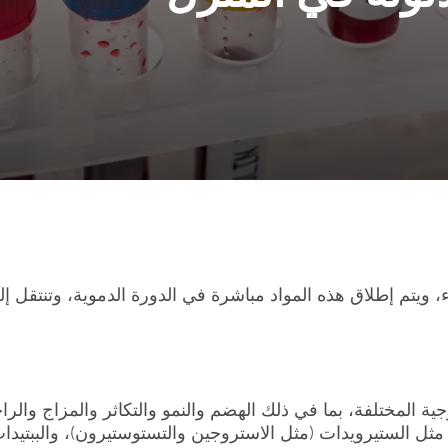
، ويتم إطلاق هذه المواد مباشرة في الدورة الدموية، وتنتقل إ
ة المختلفة، بما في ذلك الهضم والنمو والتكاثر والمزاج والراح
ة، مثل الستيرويدات (مثل الاستروجين والتستوستيرون)، والببتيد