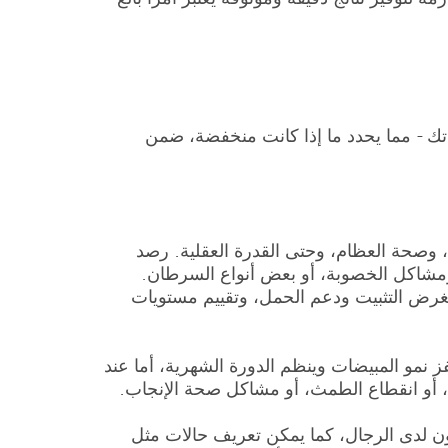
ك - مما يحدد ما إذا كانت منخفضة، ضمن
، وصحة العظام، وحتى القدرة العقلية. رصد
ومشاكل الخصوبة، أو بعض أنواع السرطان.
لغرض التثبيت ودعم الحمل، وتقييم مستويات
ة للنساء، يحفز نمو المبيضات وينظم الدورة الشهرية، أما عند
رون لدى الرجال، كما يمكن تعريف حالات مثل