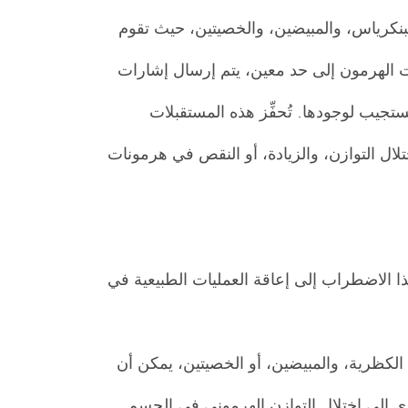
والبنكرياس، والمبيضين، والخصيتين، حيث تقوم
ات الهرمون إلى حد معين، يتم إرسال إشارات
جيب لوجودها. تُحفِّز هذه المستقبلات
لال التوازن، والزيادة، أو النقص في هرمونات
 الاضطراب إلى إعاقة العمليات الطبيعية في
 الكظرية، والمبيضين، أو الخصيتين، يمكن أن
ي إلى اختلال التوازن الهرموني في الجسم.