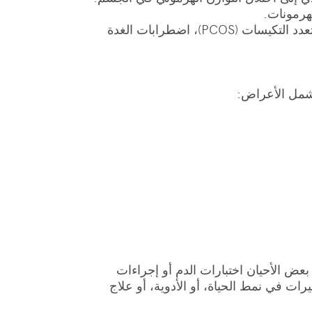
هرمونات.
الأمراض: يمكن أن تكون الاضطرابات الهرمونية ناتجة عن حالات طبية معينة مثل السكري، متلازمة المبيض المتعدد التكيسات (PCOS)، اضطرابات الغدة
تشمل الأعراض:
عض الأحيان اختبارات الدم أو إجراءات
ت في نمط الحياة، أو الأدوية، أو علاج