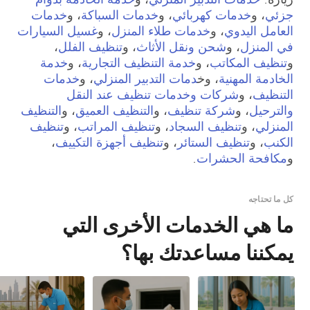
جزئي
، و
خدمات كهربائي
، و
خدمات السباكة
، و
خدمات
العامل اليدوي
، و
خدمات طلاء المنزل
، و
غسيل السيارات
في المنزل
، و
شحن ونقل الأثاث
، و
تنظيف الفلل
،
و
تنظيف المكاتب
، و
خدمة التنظيف التجارية
، و
خدمة
الخادمة المهنية
، وخ
دمات التدبير المنزلي
، و
خدمات
التنظيف
، و
شركات وخدمات تنظيف عند النقل
والترحيل
، و
شركة تنظيف
، و
التنظيف العميق
، و
التنظيف
المنزلي
، و
تنظيف السجاد
، و
تنظيف المراتب
، و
تنظيف
الكنب
، و
تنظيف الستائر
، و
تنظيف أجهزة التكييف
،
و
مكافحة الحشرات
.
كل ما تحتاجه
ما هي الخدمات الأخرى التي
يمكننا مساعدتك بها؟