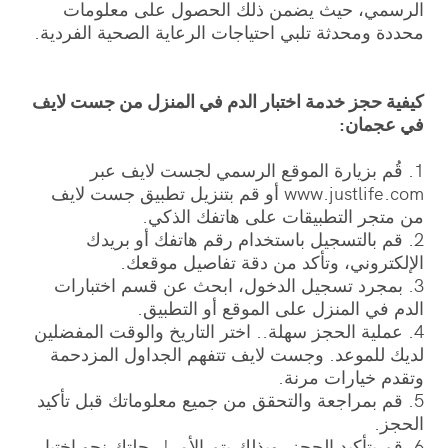
الرسمي، حيث يضمن ذلك الحصول على معلومات
محددة ومحدثة تلبي احتياجات الرعاية الصحية الفردية.
كيفية حجز خدمة اختبار الدم في المنزل من جست لايف
في عجمان:
1. قُم بزيارة الموقع الرسمي لجست لايف عبر
www.justlife.com أو قم بتنزيل تطبيق جست لايف
من متجر التطبيقات على هاتفك الذكي.
2. قم بالتسجيل باستخدام رقم هاتفك أو بريدك
الإلكتروني، وتأكد من دقة تفاصيل موقعك.
3. بمجرد تسجيل الدخول، ابحث عن قسم اختبارات
الدم في المنزل على الموقع أو التطبيق.
4. عملية الحجز سهلة.. اختر التاريخ والوقت المفضلين
لديك للموعد. وجست لايف تتفهم الجداول المزدحمة
وتقدم خيارات مرنة.
5. قم بمراجعة والتحقق من جميع معلوماتك قبل تأكيد
الحجز.
6. قم بتأكيد الحجز، وبذلك يتم الأمر! رحلتك نحو اختبار