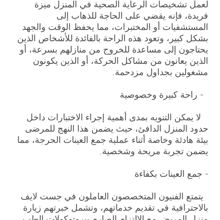
لعمل تشخيصات الرعاية الصحية في المنزل ميزة
فريدة، فإنه يقضي على الحاجة للذهاب إلى
المستشفيات أو المختبرات، مما يحفظ الوقت والجهد
بشكل كبير، وتعود هذه الراحة بالفائدة للأشخاص الذين
يحتاجون إلى مساعدة للخروج من منازلهم بسرعة، أو
الذين يعانون من مشاكل الحركة، أو الذين يكونون
مشغولين بجداول مزدحمة.
- راحة كبيرة وخصوصية
لا يمكن التنويه بمدى أهمية إجراء الاختبارات داخل
حدود المنزل الدافئ، حيث يضمن هذا النهج للمرضى
بيئة هادئة وخاصة أثناء عملية جمع العينات الحرجة، مما
يضمن تجربة مريحة وشخصية.
- جمع العينات بكفاءة
يتمتع الفنيون المتخصصون العاملون في جست لايف
بالاحترافية في تقديم خدماتهم، وتشمل خبرتهم زيارة
منزل المريض مع الالتزام الصارم ببروتوكولات الطب