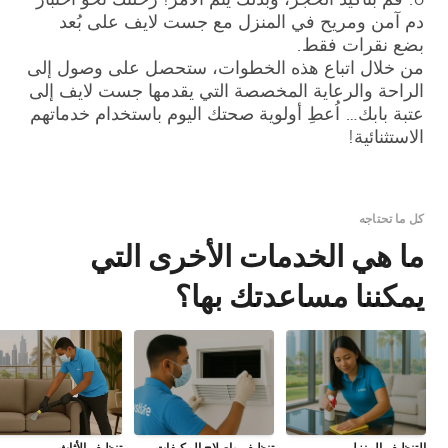
دم آمن ومريح في المنزل مع جست لايف على بُعد
بضع نقرات فقط.
من خلال اتباع هذه الخطوات، ستحصل على وصول إلى
الراحة والرعاية المخصصة التي يقدمها جست لايف إلى
عتبة بابك… اُعطِ أولوية صحتك اليوم باستخدام خدماتهم
الاستثنائية!
كل ما تحتاجه
ما هي الخدمات الأخرى التي
يمكننا مساعدتك بها؟
التنظيف المنزلي
تنظيف وإصلاح المكيفات
تنظيف الأثاث