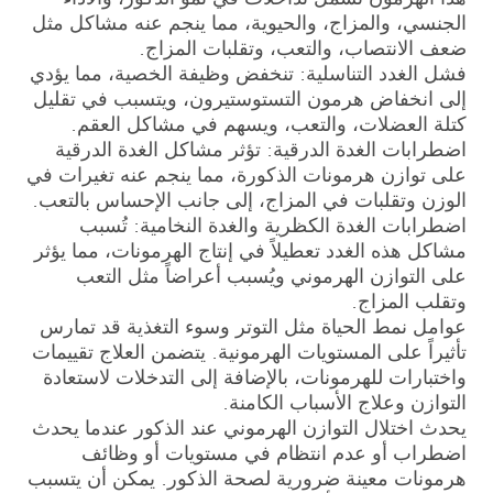
الجنسي، والمزاج، والحيوية، مما ينجم عنه مشاكل مثل
ضعف الانتصاب، والتعب، وتقلبات المزاج.
فشل الغدد التناسلية: تنخفض وظيفة الخصية، مما يؤدي
إلى انخفاض هرمون التستوستيرون، ويتسبب في تقليل
كتلة العضلات، والتعب، ويسهم في مشاكل العقم.
اضطرابات الغدة الدرقية: تؤثر مشاكل الغدة الدرقية
على توازن هرمونات الذكورة، مما ينجم عنه تغيرات في
الوزن وتقلبات في المزاج، إلى جانب الإحساس بالتعب.
اضطرابات الغدة الكظرية والغدة النخامية: تُسبب
مشاكل هذه الغدد تعطيلاً في إنتاج الهرمونات، مما يؤثر
على التوازن الهرموني ويُسبب أعراضاً مثل التعب
وتقلب المزاج.
عوامل نمط الحياة مثل التوتر وسوء التغذية قد تمارس
تأثيراً على المستويات الهرمونية. يتضمن العلاج تقييمات
واختبارات للهرمونات، بالإضافة إلى التدخلات لاستعادة
التوازن وعلاج الأسباب الكامنة.
يحدث اختلال التوازن الهرموني عند الذكور عندما يحدث
اضطراب أو عدم انتظام في مستويات أو وظائف
هرمونات معينة ضرورية لصحة الذكور. يمكن أن يتسبب