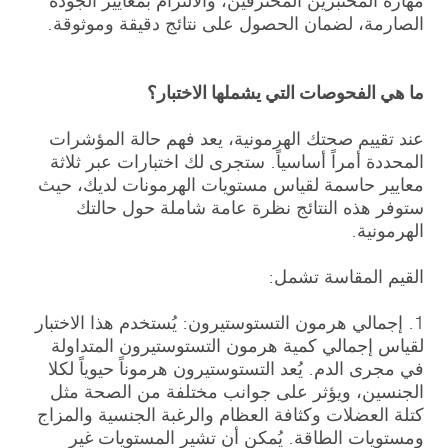
الصارمة، لضمان الحصول على نتائج دقيقة وموثوقة.
ما هي الفحوصات التي يشملها الاختبار؟
عند تقييم صحتك الهرمونية، يعد فهم حالة المؤشرات
المحددة أمراً أساسياً. ستجرى لك اختبارات عبر ثلاثة
معايير حاسمة لقياس مستويات الهرمونات لديك، حيث
ستوفر هذه النتائج نظرة عامة شاملة حول حالتك
الهرمونية.
القيم المقاسة تشمل:
1. إجمالي هرمون التستوستيرون: يُستخدم هذا الاختبار
لقياس إجمالي كمية هرمون التستوستيرون المتداولة
في مجرى الدم. يُعد التستوستيرون هرموناً حيوياً لكلا
الجنسين، ويؤثر على جوانب مختلفة من الصحة مثل
كتلة العضلات وكثافة العظام والرغبة الجنسية والمزاج
ومستويات الطاقة. يُمكن أن تشير المستويات غير