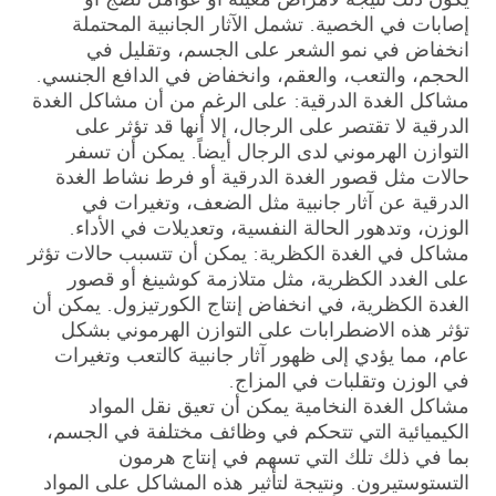
إصابات في الخصية. تشمل الآثار الجانبية المحتملة
انخفاض في نمو الشعر على الجسم، وتقليل في
الحجم، والتعب، والعقم، وانخفاض في الدافع الجنسي.
مشاكل الغدة الدرقية: على الرغم من أن مشاكل الغدة
الدرقية لا تقتصر على الرجال، إلا أنها قد تؤثر على
التوازن الهرموني لدى الرجال أيضاً. يمكن أن تسفر
حالات مثل قصور الغدة الدرقية أو فرط نشاط الغدة
الدرقية عن آثار جانبية مثل الضعف، وتغيرات في
الوزن، وتدهور الحالة النفسية، وتعديلات في الأداء.
مشاكل في الغدة الكظرية: يمكن أن تتسبب حالات تؤثر
على الغدد الكظرية، مثل متلازمة كوشينغ أو قصور
الغدة الكظرية، في انخفاض إنتاج الكورتيزول. يمكن أن
تؤثر هذه الاضطرابات على التوازن الهرموني بشكل
عام، مما يؤدي إلى ظهور آثار جانبية كالتعب وتغيرات
في الوزن وتقلبات في المزاج.
مشاكل الغدة النخامية يمكن أن تعيق نقل المواد
الكيميائية التي تتحكم في وظائف مختلفة في الجسم،
بما في ذلك تلك التي تسهم في إنتاج هرمون
التستوستيرون. ونتيجة لتأثير هذه المشاكل على المواد