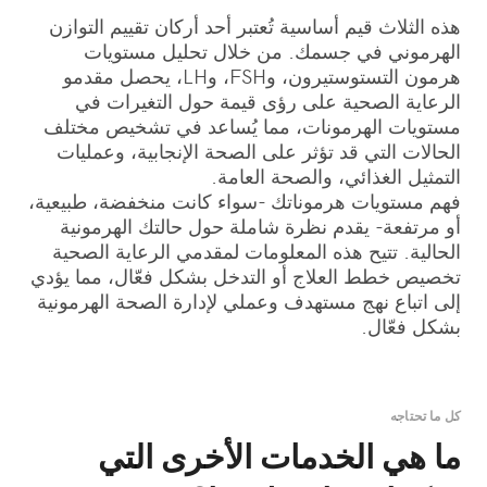
هذه الثلاث قيم أساسية تُعتبر أحد أركان تقييم التوازن
الهرموني في جسمك. من خلال تحليل مستويات
هرمون التستوستيرون، وFSH، وLH، يحصل مقدمو
الرعاية الصحية على رؤى قيمة حول التغيرات في
مستويات الهرمونات، مما يُساعد في تشخيص مختلف
الحالات التي قد تؤثر على الصحة الإنجابية، وعمليات
التمثيل الغذائي، والصحة العامة.
فهم مستويات هرموناتك -سواء كانت منخفضة، طبيعية،
أو مرتفعة- يقدم نظرة شاملة حول حالتك الهرمونية
الحالية. تتيح هذه المعلومات لمقدمي الرعاية الصحية
تخصيص خطط العلاج أو التدخل بشكل فعّال، مما يؤدي
إلى اتباع نهج مستهدف وعملي لإدارة الصحة الهرمونية
بشكل فعّال.
كل ما تحتاجه
ما هي الخدمات الأخرى التي