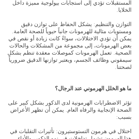
المستقبلات تؤدي إلى استجابات بيولوجية مميزة داخل
الخلايا.
التوازن والتنظيم: يشكل الحفاظ على توازن دقيق
ومستويات مثالية للهرمونات جانباً حيوياً للصحة العامة.
يمكن أن تؤدي الاختلالات، سواءً كانت زيادة أو نقص في
بعض الهرمونات، إلى مجموعة من المشكلات والحالات
الصحية. تعمل الهرمونات كموصلات معقدة تنظم بشكل
سيمفوني وظائف الجسم، ويعتبر توازنها الدقيق ضرورياً
لصحتنا.
ما هو الخلل الهرموني عند الرجال؟
تؤثر الاضطرابات الهرمونية لدى الذكور بشكل كبير على
الصحة الإنجابية والرفاه العام. يمكن أن تظهر الأعراض
بسبب:
اختلال في هرمون التستوستيرون: تأثيرات التقلبات في
هذا الهرمون تشمل تداخلات في نمو الذكور، والأداء