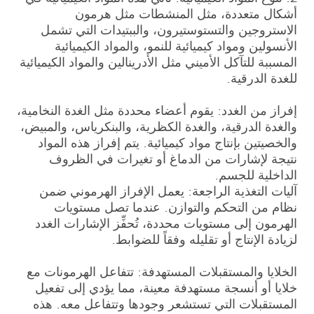
أشكال متعددة، مثل المنشطات مثل هرمون
الاستروجين والتستوستيرون، والببتيدات التي تشمل
الأنسولين ومواد كيميائية للنمو، والمواد الكيميائية
المسببة للتآكل الأميني مثل الأدرينالين والمواد الكيميائية
للغدة الدرقية.
إفراز من الغدد: يقوم أعضاء محددة مثل الغدة النخامية،
والغدة الدرقية، والغدة الكظرية، والبنكرياس، والمبيض،
والخصيتين بإنتاج مواد كيميائية. يتم إفراز هذه المواد
نتيجة لإشارات من الدماغ أو تغيرات في الظروف
الداخلية للجسم.
آليات التغذية الراجعة: يعمل الإفراز الهرموني ضمن
نظام من التحكم والتوازن. عندما تصل مستويات
الهرمون إلى مستويات محددة، تُحفِّز الإشارات الغدد
لزيادة الإنتاج أو تقليله وفقاً للضوابط.
الخلايا والمستقبلات المستهدفة: تتفاعل الهرمونات مع
خلايا أو أنسجة مستهدفة معينة، مما يؤدي إلى تفعيل
المستقبلات التي تستشعر وجودها وتتفاعل معه. هذه