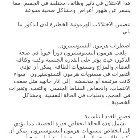
هذا الاختلال في تأثير وظائف مختلفة في الجسم، مما
يسفر عن ظهور أعراض ومشاكل صحية متنوعة.
تتضمن الاختلالات الهرمونية الخطيرة لدى الذكور ما
يلي:
اضطراب هرمون التستوستيرون:
يلعب هرمون التستوستيرون دوراً حيوياً في صحة
الذكور، حيث يؤثر على القدرة الجنسية وكتلة وكثافة
العظام والمزاج ومستويات الطاقة. يمكن أن تؤدي
التغيرات في مستويات هرمون التستوستيرون - سواء
كانت مرتفعة أو منخفضة - إلى آثار جانبية مثل ضعف
الانتصاب، وانخفاض النشاط الجنسي، والتعب، وتغيرات
في الحجم، وتقلبات في الحالة النفسية، ومشاكل
الخصوبة.
قصور الغدد التناسلية:
تشمل هذه الحالة انخفاض قدرة الخصية، مما يؤدي
إلى انخفاض مستويات هرمون التستوستيرون. يمكن أن
يكون ذلك نتيجة لأمراض معينة أو عوامل نضج أو