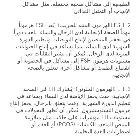
الطبيعية إلى مشاكل صحية محتملة، مثل مشاكل
الإنجاب أو التمثيل الغذائي.
2. FSH (الهرمون المنبه للجريب): يُعد FSH هرموناً
مهماً للصحة الإنجابية لدى الرجال والنساء. يلعب دوراً
في تحفيز المبيضين لإنتاج البويضات وتنظيم الدورة
الشهرية لدى النساء، بينما يساعد في إنتاج الحيوانات
المنوية لدى الرجال. يُمكن أن تشير التقلبات في
مستويات هرمون FSH إلى مشاكل في الخصوبة أو
انقطاع الطمث أو مشاكل أخرى تتعلق بالصحة
الإنجابية.
3. LH (الهرمون الملوتن): يُشارك LH في الصحة
الإنجابية، حيث يحفز الإباضة لدى النساء ويساعد في
تنظيم الدورة الشهرية. وفيما يتعلق بالرجال، يحفز إنتاج
هرمون التستوستيرون. يُمكن أن تُظهر التحولات في
مستويات LH مؤشرات على حالات مثل متلازمة
المبيض المتعدد الكيسات (PCOS) أو العقم أو
اضطرابات الغدة النخامية.