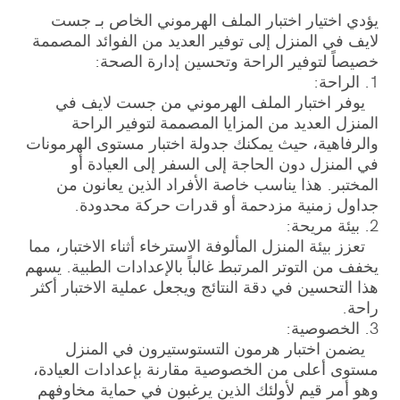
يؤدي اختيار اختبار الملف الهرموني الخاص بـ جست
لايف في المنزل إلى توفير العديد من الفوائد المصممة
خصيصاً لتوفير الراحة وتحسين إدارة الصحة:
1. الراحة:
يوفر اختبار الملف الهرموني من جست لايف في
المنزل العديد من المزايا المصممة لتوفير الراحة
والرفاهية، حيث يمكنك جدولة اختبار مستوى الهرمونات
في المنزل دون الحاجة إلى السفر إلى العيادة أو
المختبر. هذا يناسب خاصة الأفراد الذين يعانون من
جداول زمنية مزدحمة أو قدرات حركة محدودة.
2. بيئة مريحة:
تعزز بيئة المنزل المألوفة الاسترخاء أثناء الاختبار، مما
يخفف من التوتر المرتبط غالباً بالإعدادات الطبية. يسهم
هذا التحسين في دقة النتائج ويجعل عملية الاختبار أكثر
راحة.
3. الخصوصية:
يضمن اختبار هرمون التستوستيرون في المنزل
مستوى أعلى من الخصوصية مقارنة بإعدادات العيادة،
وهو أمر قيم لأولئك الذين يرغبون في حماية مخاوفهم