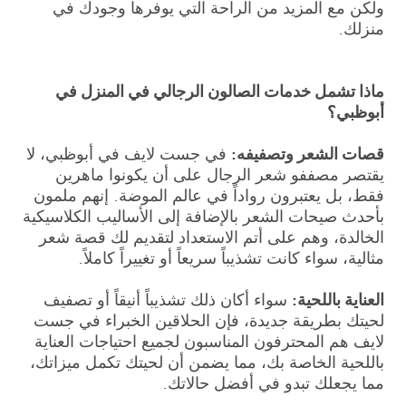
ولكن مع المزيد من الراحة التي يوفرها وجودك في
منزلك.
ماذا تشمل خدمات الصالون الرجالي في المنزل في
أبوظبي؟
قصات الشعر وتصفيفه:
في جست لايف في أبوظبي، لا
يقتصر مصففو شعر الرجال على أن يكونوا ماهرين
فقط، بل يعتبرون رواداً في عالم الموضة. إنهم ملمون
بأحدث صيحات الشعر بالإضافة إلى الأساليب الكلاسيكية
الخالدة، وهم على أتم الاستعداد لتقديم لك قصة شعر
مثالية، سواء كانت تشذيباً سريعاً أو تغييراً كاملاً.
العناية باللحية:
سواء أكان ذلك تشذيباً أنيقاً أو تصفيف
لحيتك بطريقة جديدة، فإن الحلاقين الخبراء في جست
لايف هم المحترفون المناسبون لجميع احتياجات العناية
باللحية الخاصة بك، مما يضمن أن لحيتك تكمل ميزاتك،
مما يجعلك تبدو في أفضل حالاتك.