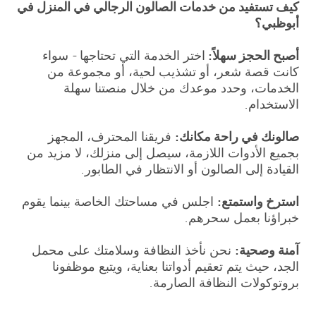
كيف تستفيد من خدمات الصالون الرجالي في المنزل في
أبوظبي؟
أصبح الحجز سهلاً:
اختر الخدمة التي تحتاجها - سواء
كانت قصة شعر، أو تشذيب لحية، أو مجموعة من
الخدمات، وحدد موعدك من خلال منصتنا سهلة
الاستخدام.
صالونك في راحة مكانك:
فريقنا المحترف، المجهز
بجميع الأدوات اللازمة، سيصل إلى منزلك، لا مزيد من
القيادة إلى الصالون أو الانتظار في الطابور.
استرخ واستمتع:
اجلس في مساحتك الخاصة بينما يقوم
خبراؤنا بعمل سحرهم.
آمنة وصحية:
نحن نأخذ النظافة وسلامتك على محمل
الجد، حيث يتم تعقيم أدواتنا بعناية، ويتبع موظفونا
بروتوكولات النظافة الصارمة.