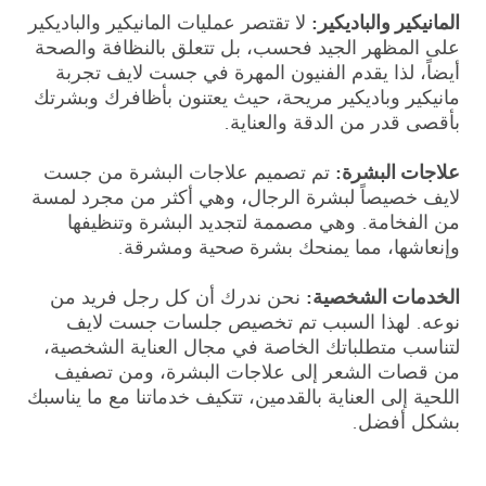
المانيكير والباديكير:
لا تقتصر عمليات المانيكير والباديكير
على المظهر الجيد فحسب، بل تتعلق بالنظافة والصحة
أيضاً، لذا يقدم الفنيون المهرة في جست لايف تجربة
مانيكير وباديكير مريحة، حيث يعتنون بأظافرك وبشرتك
بأقصى قدر من الدقة والعناية.
علاجات البشرة:
تم تصميم علاجات البشرة من جست
لايف خصيصاً لبشرة الرجال، وهي أكثر من مجرد لمسة
من الفخامة. وهي مصممة لتجديد البشرة وتنظيفها
وإنعاشها، مما يمنحك بشرة صحية ومشرقة.
الخدمات الشخصية:
نحن ندرك أن كل رجل فريد من
نوعه. لهذا السبب تم تخصيص جلسات جست لايف
لتناسب متطلباتك الخاصة في مجال العناية الشخصية،
من قصات الشعر إلى علاجات البشرة، ومن تصفيف
اللحية إلى العناية بالقدمين، تتكيف خدماتنا مع ما يناسبك
بشكل أفضل.