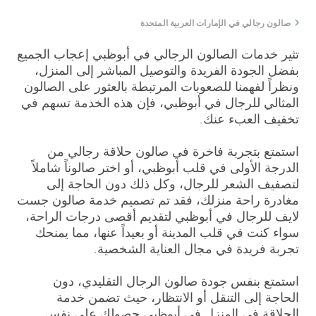
صالون رجالي في الإمارات العربية المتحدة
تثير خدمات الصالون الرجالي في أبوظبي إعجاب الجميع
بفضل الجودة الفريدة والتوصيل المباشر إلى المنزل،
ونظراً لفهمنا للصعوبات المرتبطة بالعثور على الصالون
المثالي للرجال في أبوظبي، فإن هذه الخدمة تسهم في
تخفيف العبء عنك.
استمتع بتجربة فاخرة في صالون حلاقة رجالي من
الدرجة الأولى في قلب أبوظبي، أو اختر صالوناً شاملاً
لتصفيف الشعر للرجال، وكل ذلك دون الحاجة إلى
مغادرة راحة منزلك، فقد تم تصميم خدمة صالون جست
لايف للرجال في أبوظبي لتقديم أقصى درجات الراحة،
سواء كنت في قلب المدينة أو بعيداً عنها، مما يمنحك
تجربة فريدة في مجال العناية الشخصية.
استمتع بنفس جودة صالون الرجال التقليدي، دون
الحاجة إلى التنقل أو الانتظار، حيث تضمن خدمة
الحلاقة في المنزل في أبوظبي حصولك على نفس