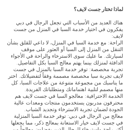
لماذا تختار جست لايف؟
هناك العديد من الأسباب التي تجعل الرجال في دبي
يفكرون في اختيار خدمة السبا في المنزل من جست
لايف:
الراحة: مع خدمة السبا في المنزل، لا داعي للقلق بشأن
التنقل من المنزل إلى السبا أو العثور على موقف
لسيارتك. ما عليك سوى الاسترخاء والراحة في الأجواء
الدافئة لمنزلك بينما يهتم معالج السبا بكل التفاصيل.
تجربة مخصصة: توفر خدمة السبا بالمنزل في جست
لايف تجربة سبا مخصصة مصممة وفقاً لتفضيلاتك. اختر
ما يناسبك من مجموعة متنوعة من علاجات السبا، كل
منها مصمم لتلبية اهتماماتك ومتطلباتك الفريدة.
الخدمة الاحترافية: معالجو السبا في جست لايف هم
محترفون مدربون يستخدمون منتجات ومعدات عالية
الجودة لضمان تجربة الاسترخاء وتجديد الشباب.
معالج من الرجال في دبي: توفر خدمة السبا المنزلية
في جست لايف خيار الاستعانة بمعالج ذكر، مما يجعلها
أكثر راحة واسترخاء للرجال الذين يفضلون معالجاً من