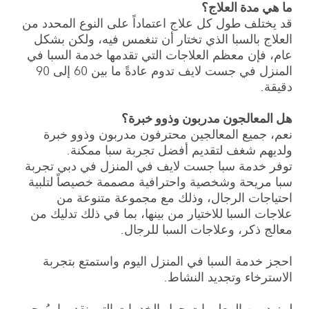
ما هي مدة العلاج؟
قد يختلف طول كل علاج اعتماداً على النوع المحدد من
العلاج بالسبا الذي تختار أن تنغمس فيه، ولكن بشكل
عام، فإن معظم العلاجات التي تقدمها خدمة السبا في
المنزل في جست لايف تدوم عادةً ما بين 60 إلى 90
دقيقة.
هل المعالجون مدربون وذوو خبرة؟
نعم، جميع المعالجين محترفون مدربون وذوو خبرة
ولديهم شغف لتقديم أفضل تجربة سبا ممكنة.
توفر خدمة سبا جست لايف في المنزل في دبي تجربة
سبا مريحة وشخصية واحترافية مصممة خصيصاً لتلبية
احتياجات الرجال، وذلك مع مجموعة متنوعة من
علاجات السبا للاختيار من بينها، بما في ذلك تدليك من
معالج ذكر، وعلاجات السبا للرجال.
احجز خدمة السبا في المنزل اليوم واستمتع بتجربة
الاسترخاء وتجديد النشاط.
لمزيدٍ من المعلومات حول الخدمات التي نقدمها، يُرجى