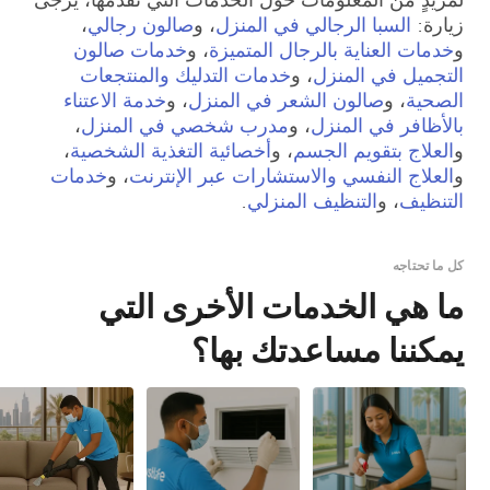
زيارة:
السبا الرجالي في المنزل
، و
صالون رجالي
،
و
خدمات العناية بالرجال المتميزة
، و
خدمات صالون
التجميل في المنزل
، و
خدمات التدليك والمنتجعات
الصحية
، و
صالون الشعر في المنزل
، و
خدمة الاعتناء
بالأظافر في المنزل
، و
مدرب شخصي في المنزل
،
و
العلاج بتقويم الجسم
، و
أخصائية التغذية الشخصية
،
و
العلاج النفسي والاستشارات عبر الإنترنت
، و
خدمات
التنظيف
، و
التنظيف المنزلي
.
كل ما تحتاجه
ما هي الخدمات الأخرى التي
يمكننا مساعدتك بها؟