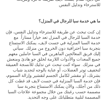
للاسترخاء وتدليل النفس.
ما هي خدمة سبا للرجال في المنزل؟
إن كنت تبحث عن طريقة للاسترخاء وتدليل النفس، فإن
خدمة السبا للرجال في المنزل تعد خياراً ممتازاً. مع
خدمة السبا المنزلية في جست لايف، يمكنك الاستمتاع
بتجربة سبا احترافية دون الخروج من منزلك. سيأتي
إليك فريق المعالجين الماهرين في السبا حاملين معهم
جميع المعدات والأدوات اللازمة لخلق جو هادئ ومنعش
في منزلك. سواء كنت تبحث عن تدليك للأنسجة العميقة
لتخفيف توتر العضلات، أو عناية بالوجه لتجديد شباب
بشرتك، أو مقشر لكامل الجسم لتقشير وإزالة السموم،
فإن خدمة السبا المنزلية في جست لايف قد غطت كل
ذلك من أجلك، والآن يمكنك الاستمتاع بتجربة سبا
مصممة حسب رغبتك من خلال مجموعة علاجات السبا
المصممة لتلبية متطلباتك على وجه التحديد.