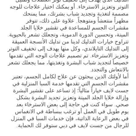
التوتر وتعزيز الاسترخاء. أو يمكنك اختيار علاجات للوجه
مصممة لتغذية وتجديد شباب بشرتك، مما يمنحك
مظهراً منتعشاً ومتوهجاً. علاوة على ذلك، تتوفر
مقشرات الجسم للمساعدة في تقشير خلايا الجلد
الميتة، وتحسين الدورة الدموية، وتجعلك تشعر بالحيوية.
تتراوح خيارات التدليك لدينا من تدليك الأنسجة العميقة
إلى التدليك التايلاندي، وكل منها يهدف إلى تخفيف التوتر
وتعزيز الاسترخاء. تم تصميم علاجات الوجه التي نقدمها
خصيصاً لتجديد شباب البشرة وتغذيتها، مما يجعلك تشعر
بالانتعاش والتجدد.
أما لأولئك الذين يبحثون عن علاج لكامل الجسم، تعتبر
مقشرات الجسم التي تقدمها خدمة السبا المنزلية في
جست لايف خياراً مثالياً؛ إذ تساعد على تقشير البشرة
وإزالة خلايا الجلد الميتة وتعزيز تجديد البشرة بشكل
صحي. سواء كنت في حاجة إلى بعض الاسترخاء بعد
يوم طويل في العمل أو ترغب ببساطة في الانغماس
في بعض الرعاية الذاتية، فإن خدمات السبا في المنزل
للرجال من جست لايف في دبي ستوفر لك الحماية.