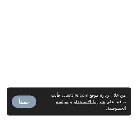
من خلال زيارة موقع Justlife.com، فأنت
حسناً
توافق على
شروط الاستخدام
و
سياسة
الخصوصية.
الخدمات