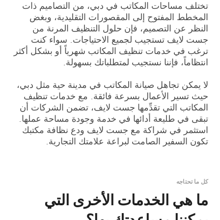
تختلف مساحات المكاتب في دبي، من التصاميم ذات
المخطط المفتوح إلى المقصورات التقليدية، وبغض
النظر عن التصميم، فإن حلول التنظيف المرنة من
جست لايف تستجيب لجميع الاحتياجات. سواء كنت
ترغب في خدمات تنظيف المكاتب شهرياً أو بشكل أكثر
انتظاماً، فإننا نستجيب لمتطلباتك بسهولة.
لا يمكن تجاهل صيانة المكاتب في مدينة حية مثل دبي،
حيث تسير الأعمال بسرعة فائقة. مع خدمات تنظيف
المكاتب التي تقدِّمها جست لايف، تضمن الشركات أن
تبقى في طليعة أدائها في خدمة وجودة مساحة عملها.
استثمر في شراكة مع جست لايف ودع نظافة مكتبك
تكون السفير الصامت لبراعة علامتك التجارية.
كل ما تحتاجه
ما هي الخدمات الأخرى التي
يمكننا مساعدتك بها؟