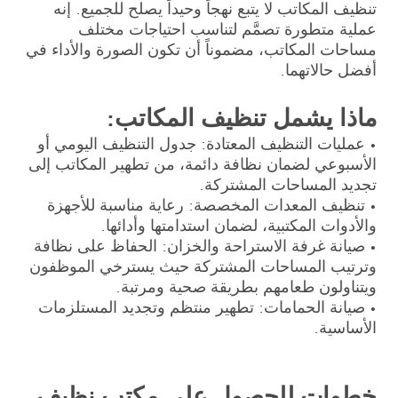
تنظيف المكاتب لا يتبع نهجاً وحيداً يصلح للجميع. إنه
عملية متطورة تصمَّم لتناسب احتياجات مختلف
مساحات المكاتب، مضموناً أن تكون الصورة والأداء في
أفضل حالاتهما.
ماذا يشمل تنظيف المكاتب:
• عمليات التنظيف المعتادة: جدول التنظيف اليومي أو
الأسبوعي لضمان نظافة دائمة، من تطهير المكاتب إلى
تجديد المساحات المشتركة.
• تنظيف المعدات المخصصة: رعاية مناسبة للأجهزة
والأدوات المكتبية، لضمان استدامتها وأدائها.
• صيانة غرفة الاستراحة والخزان: الحفاظ على نظافة
وترتيب المساحات المشتركة حيث يسترخي الموظفون
ويتناولون طعامهم بطريقة صحية ومرتبة.
• صيانة الحمامات: تطهير منتظم وتجديد المستلزمات
الأساسية.
خطوات للحصول على مكتب نظيف