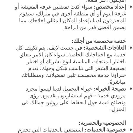
إعداد مخصص:
سواء كنت تفضلين غرفة المعيشة أو
غرفة النوم أو أي منطقة أخرى في منزلك، سيقوم
المحترفون لدينا بإعداد المكان المثالي لعلاجك، مما
يضمن أقصى قدر من الراحة.
خدمة مخصصة من أجلك:
العلاجات الشخصية:
في جست لايف، يتم تكييف كل
خدمة مع احتياجاتك الخاصة. سواء كان الأمر يتعلق
باختيار المنتجات المناسبة لنوع بشرتك أو اختيار
تصفيفة الشعر التي تناسب شكل وجهك، يقدم
خبراؤنا خدمة مخصصة تلبي تفضيلاتك ومتطلباتك
مباشرةً.
نصيحة الخبراء:
خبراء التجميل لدينا ليسوا مجرد
مزودي خدمة - فهم استشاريون يقدمون رؤى
ونصائح قيمة حول الحفاظ على روتين جمالك في
المنزل.
الخصوصية والحصرية:
خصوصية الخدمات:
استمتعي بالخدمات التي تحترم