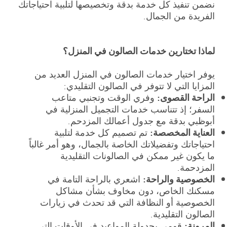
نضمن تنفيذ كل خدمة بدقة وتخصيصها لتلبية احتياجاتك
الفريدة من الجمال.
لماذا تختارين خدمات الصالون في المنزل؟
يوفر اختيار خدمات الصالون في المنزل العديد من
المزايا التي لا تتوفر في الصالون التقليدي:
الراحة القصوى:
وفري الوقت وتجنبي متاعب
السفر؛ إذ تتناسب خدمات التجميل المنزلية في
أبوظبي بدقة مع جدول أعمالك المزدحم.
العناية المخصصة:
تم تصميم كل خدمة لتلبية
احتياجاتك وتفضيلاتك الخاصة بالجمال، وهو أمر غالباً
ما يكون غير ممكن في الصالونات التقليدية
المزدحمة.
الخصوصية والراحة:
اشعري بالراحة التامة في
مسكنك الخاص، دون مخاوف بشأن مشاكل
الخصوصية أو النظافة التي قد تحدث في زيارات
الصالون التقليدية.
المرونة:
قومي بجدولة المواعيد في الأوقات التي