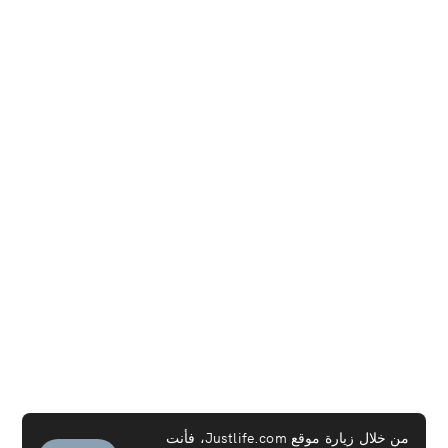
من خلال زيارة موقع Justlife.com، فأنت