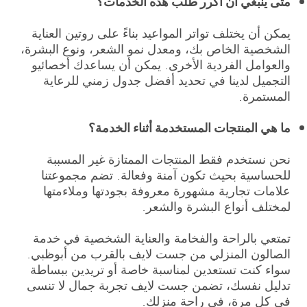
متى ينبغي أن أكرر طلب هذه الخدمات؟
يمكن أن يختلف تواتر المواعيد بناءً على روتين العناية
الشخصية الخاص بك، ومعدل نمو الشعر، ونوع البشرة،
والعوامل الفردية الأخرى. يمكن أن يساعدك أخصائيو
التجميل لدينا في تحديد أفضل جدول زمني للرعاية
المستمرة.
ما هي المنتجات المستخدمة أثناء الخدمة؟
نحن نستخدم فقط المنتجات الممتازة غير المسببة
للحساسية بحيث تكون آمنة وفعالة. تضم مجموعتنا
علامات تجارية مشهورة معروفة بجودتها وملاءمتها
لمختلف أنواع البشرة والشعر.
تمتعي بالراحة والفخامة والعناية الشخصية في خدمة
الصالون المنزلي من جست لايف بالقرب من أبوظبي.
سواء كنت تستعدين لمناسبة خاصة أو تريدين ببساطة
تدليل نفسك، تضمن جست لايف تجربة جمال لا تنسى
في كل مرة، في راحة منزلك.