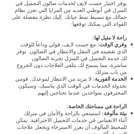
يوفر اختيار جست لايف لخدمات صالون التجميل في
المنزل في أبوظبي العديد من المزايا التي تعزز نظام
جمالك مع تبسيط نمط حياتك. إليك نظرة مفصلة على
الفوائد التي يمكنك توقعها:
راحة لا مثيل لها:
وفري الوقت:
مع جست لايف، قولي وداعاً للوقت
الذي تقضينه في التنقل والانتظار في الصالون. توفر
لك خدمة التجميل في المنزل تجربة الصالون
مباشرة، مما يسمح لك بتلقي العلاجات دون الخروج
من باب منزلك.
الخدمة الفورية:
لا مزيد من الانتظار لموعدك. قومي
بجدولة الخدمات في الوقت الذي يناسبك، وسيكون
المحترفون متواجدين عندما تحتاجين إليهم.
الراحة في مساحتك الخاصة:
بيئة مألوفة:
استمتعي بالراحة والأمان في منزلك
أثناء الانغماس في خدمات التجميل الاحترافية. يمكن
للمحيط المألوف أن يعزز الاسترخاء ويجعل علاجات
التجميل أكثر متعة.