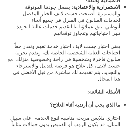
الاعتمادية والثقة:
الاستمرارية والاعتمادية:
بفضل جودتنا الموثوقة
والمستمرة، أصبحت جست لايف الخيار المفضل
لخدمات الصالون في المنزل في جميع أنحاء
أبوظبي. يثق عملاؤنا بنا لتقديم خدمات عالية الجودة
تلبي احتياجاتهم وتتجاوز توقعاتهم.
يعني اختيار جست لايف اختيار خدمة تفهم وتقدر حقاً
احتياجات العناية الشخصية الخاصة بك، وتقدم تجربة
صالون فاخرة وشخصية في راحة وخصوصية منزلك. مع
جست لايف، كل علاج هو فرصة للتدليل والاسترخاء
والتجديد، يتم تقديمه لك مباشرة من قبل الأفضل في
هذا المجال.
الأسئلة الشائعة:
ما الذي يجب أن أرتديه أثناء العلاج؟
اختاري ملابس مريحة مناسبة لنوع الخدمة. على سبيل
المثال، قد يكون الروب أو القميص بدون حمالات مثالياً