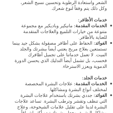
الشعر واستعادة الرطوبة وتحسين نسيج الشعر،
وكل ذلك يتم وفقاً لنوع شعرك.
خدمات الأظافر:
الخدمات المقدمة:
مانيكير وباديكير مع مجموعة
متنوعة من خيارات التلميع والعلاجات المتقدمة
للعناية بالأظافر.
الفوائد:
الحفاظ على أظافر مصقولة بشكل جيد بينما
تستمتعين بعلاج مريح يعتني أيضاً ببشرتك والجلد
الميت. لا تعمل خدماتنا على تجميل أظافرك
فحسب، بل تشمل أيضاً التدليك الذي يحسن الدورة
الدموية ويعزز الاسترخاء.
خدمات الجلد:
الخدمات المقدمة:
علاجات البشرة المخصصة
لمختلف أنواع البشرة ومشاكلها.
الفوائد:
جددي بشرتك باستخدام علاجات البشرة
التي تنظف وتقشر وترطب البشرة. تساعد علاجات
البشرة لدينا على تقليل علامات الشيخوخة، وعلاج
مشاكل البشرة، وجعل بشرتك تبدو أكثر إشراقاً