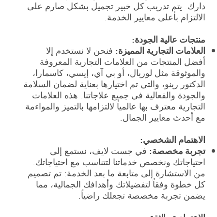
دارك. يتم تدريب كل خبير تجميل بشكل صارم على
الالتزام بأعلى معايير الخدمة.
منتجات عالية الجودة:
العلامات التجارية المميزة:
فنحن لا نستخدم إلا
أفضل المنتجات من العلامات التجارية المعروفة
والموثوقة مثل لوريال، أو بي آي، إيسي، كاسمارا،
الدكتور رينو، والتي تم اختيارها بعناية لضمان السلامة
والجودة والفعالية في جميع علاجاتنا. هذه العلامات
التجارية معترف بها عالمياً لالتزامها بالتميز والمواءمة
مع أحدث معايير الجمال.
الاهتمام الشخصي:
تجربة مخصصة:
في جست لايف، نستمع إلى
احتياجاتك ونخصص خدماتنا لتتناسب مع احتياجاتك.
من الاستشارة إلى متابعة ما بعد الخدمة: تم تصميم
كل خطوة وفقاً لتفضيلاتك وأهدافك الجمالية، مما
يضمن تجربة مخصصة تجعلك راضياً.