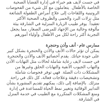
في جست لايف هم خبراء في إدارة القضايا الصحية
الخاصة بالأطفال. يتعاملون مع كل شيء من الفحوصات
الروتينية واللقاحات إلى علاج أمراض الطفولة الشائعة
مثل نزلات البرد والحمى والظروف الصحية الأكثر
تعقيداً. يوفر طبيب الزيارة المنزلية في الشارقة بيئة
مألوفة وخالية من الإجهاد للمرضى الصغار، مما يجعل
التجربة أكثر راحة لكل من الأطفال وأولياء أمورهم.
ممارس عام - أنف وأذن وحنجرة
يمكن أن تؤثر حالات الأنف والأذن والحنجرة بشكل كبير
على جودة حياتك. يقدم أخصائيو الأنف والأذن والحنجرة
في جست لايف رعاية شاملة لحالات مثل التهابات الأذن
والتهاب الجيوب الأنفية والتهابات الحلق وغيرها من
المشكلات ذات الصلة. فهي توفر فحوصات شاملة
وتشخيصات دقيقة وعلاجات فعالة، كل ذلك في راحة
منزلك. بالإضافة إلى ذلك، يمكنهم تقديم المشورة بشأن
التدابير الوقائية وتغيير نمط الحياة للمساعدة في إدارة
ومنع المشكلات المتكررة مع الطبيب في خدمة المنزل
في الشارقة.