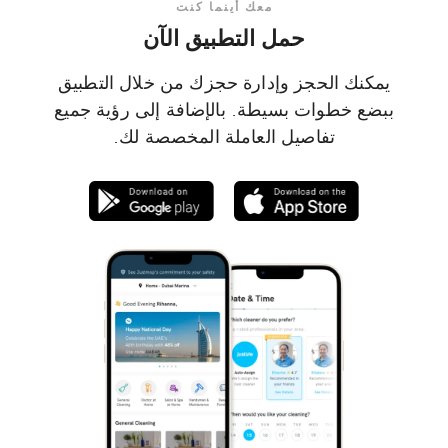
معك أينما كنت
حمل التطبيق الآن
يمكنك الحجز وإدارة حجزك من خلال التطبيق
ببضع خطوات بسيطة. بالإضافة إلى رؤية جميع
تفاصيل العاملة المخصصة لك.