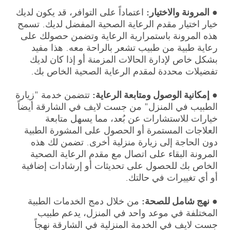
●
المرونة والاختيار:
اعتماداً على التوافر، قد يكون لديك
خيار اختيار مقدم الرعاية الصحية المفضل لديك. تسمح
هذه المرونة باستمرارية الرعاية وتضمن حصولك على
رعاية طبية من طبيب تشعر بالراحة معه. هذا مفيد
بشكل خاص لإدارة الحالات المزمنة أو إذا كان لديك
تفضيلات محددة لمقدم الرعاية الصحية الخاص بك.
●
إمكانية الوصول ومتابعة الرعاية:
تتضمن خدمة "زيارة
الطبيب في المنزل" من جست لايف في الشارقة أيضاً
خيارات للاستشارات عن بُعد، مما يسهل متابعة
العلاجات المستمرة أو الحصول على المشورة الطبية
دون الحاجة إلى زيارة منزلية أخرى. تضمن لك هذه
المرونة البقاء على اتصال مع مقدم الرعاية الصحية
الخاص بك للحصول على تحديثات أو إرشادات إضافية
أو أي تغييرات في حالتك.
●
نهج شامل للصحة:
من خلال دمج الخدمات الطبية
المختلفة في موعد واحد في المنزل، يدعم طبيب
جست لايف في الخدمة المنزلية في الشارقة نهجاً