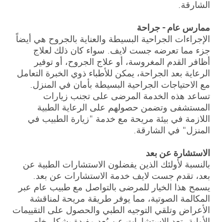
الشارقة.
ممارس عام - جراحة
الإجراءات الجراحية البسيطة والعناية بالجروح هي أيضاً
جزء مما تعرضه جست لايف. سواء كان ذلك لعلاج
أظافر القدم المغروسة، أو علاج الجروح، أو توفير
الرعاية بعد الجراحة، يمكن للأطباء ذوي الخبرة التعامل
مع الاحتياجات الجراحية البسيطة بأمان في المنزل.
تساعد هذه الخدمة المرضى على تجنب زيارات
المستشفى وتضمن حصولهم على الرعاية الطبية
اللازمة في بيئة مريحة مع خدمة "زيارة الطبيب في
المنزل" في الشارقة.
الاستشارة عن بعد
بالنسبة لأولئك الذين يفضلون الاستشارات الطبية عن
بعد، تقدم جست لايف خدمة الاستشارات عن بعد.
يسمح هذا الخيار للمرضى بالتواصل مع طبيب عام عبر
المكالمة الصوتية، مما يوفر طريقة مريحة لمناقشة
الأعراض وتلقي التوجيه الطبي والحصول على التقييمات
الأولية. تعد الاستشارات عن بُعد مفيدة بشكل خاص