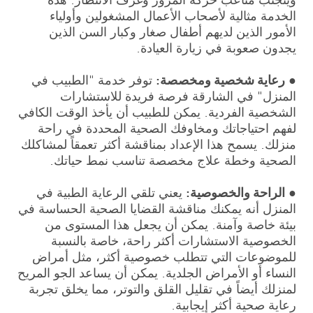
الخدمة مثالية لأصحاب الأعمال المشغولين وأولياء
الأمور الذين لديهم أطفال صغار وكبار السن الذين
يجدون صعوبة في زيارة العيادة.
●
رعاية شخصية ومخصصة:
توفر خدمة "الطبيب في
المنزل" في الشارقة فرصة فريدة للاستشارات
الشخصية الفردية. يمكن للطبيب أن يأخذ الوقت الكافي
لفهم احتياجاتك ومخاوفك الصحية المحددة في راحة
منزلك. يسمح هذا الإعداد بمناقشة أكثر تعمقاً لمشاكلك
الصحية وخطة علاج مخصصة تناسب نمط حياتك.
●
الراحة والخصوصية:
يعني تلقي الرعاية الطبية في
المنزل أنه يمكنك مناقشة القضايا الصحية الحساسة في
بيئة خاصة وآمنة. يمكن أن يجعل هذا المستوى من
الخصوصية الاستشارات أكثر راحة، خاصة بالنسبة
للموضوعات التي تتطلب خصوصية أكثر، مثل أمراض
النساء أو الأمراض الجلدية. يمكن أن يساعد الجو المريح
لمنزلك أيضاً في تقليل القلق والتوتر، مما يخلق تجربة
رعاية صحية أكثر إيجابية.