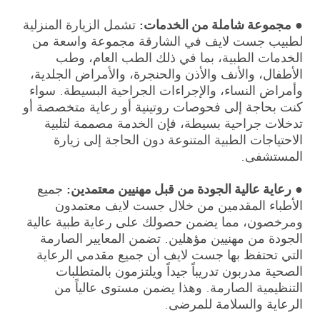
●
مجموعة شاملة من الخدمات:
تشمل الزيارة المنزلية
لطبيب جست لايف في الشارقة مجموعة واسعة من
الخدمات الطبية، بما في ذلك الطب العام، وطب
الأطفال، والأنف والأذن والحنجرة، والأمراض الجلدية،
وأمراض النساء، والإجراءات الجراحية البسيطة. سواء
كنت بحاجة إلى فحوصات روتينية أو رعاية متخصصة أو
تدخلات جراحية بسيطة، فإن الخدمة مصممة لتلبية
الاحتياجات الطبية المتنوعة دون الحاجة إلى زيارة
المستشفى.
●
رعاية عالية الجودة من قبل مهنيين معتمدين:
جميع
الأطباء المقدمين من خلال جست لايف معتمدون
ومرخصون، مما يضمن حصولك على رعاية طبية عالية
الجودة من مهنيين مؤهلين. تضمن المعايير الصارمة
التي تحتفظ بها جست لايف أن جميع مقدمي الرعاية
الصحية مدربون تدريباً جيداً ويلتزمون بالمتطلبات
التنظيمية الصارمة. وهذا يضمن مستوى عالياً من
الرعاية والسلامة للمرضى.