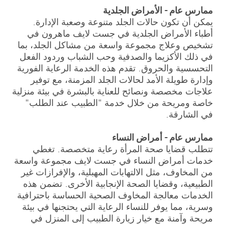
ممارس عام - الأمراض الجلدية
يمكن أن تكون حالات الجلد متنوعة وصعبة الإدارة.
أطباء الأمراض الجلدية في جست لايف ماهرون في
تشخيص وعلاج مجموعة واسعة من مشاكل الجلد، بما
في ذلك الأكزيما والصدفية وحب الشباب وردود الفعل
التحسسية والحروق. تقدم هذه الخدمة الرعاية الفورية
وإدارة طويلة الأمد لحالات الجلد المزمنة، مع توفير
علاجات مخصصة ونصائح للعناية بالبشرة في بيئة منزلية
خاصة ومريحة من خلال خدمة "الطبيب عند الطلب"
في الشارقة.
ممارس عام - أمراض النساء
تتطلب قضايا صحة المرأة رعاية متخصصة. تغطي
خدمات أمراض النساء في جست لايف مجموعة واسعة
من المخاوف، مثل الالتهابات المهبلية، والإفرازات غير
الطبيعية، وقضايا الصحة الإنجابية الأخرى. تضمن هذه
الخدمات معالجة المخاوف الصحية الحساسة باحترافية
وسرية، مما يوفر للنساء الرعاية التي يحتجنها في بيئة
مريحة وآمنة مع خيار زيارة الطبيب إلى المنزل في