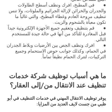
● في المطبخ، افرك ونظف أسطح الطاولات
والجدران والخزائن لإزالة الجراثيم والملوثات، ولا تنس
تنظيف مروحة العادم وغطاء المطبخ، والتي غالباً ما
تكون معبأة بالشحوم والزيت.
● قم بتنظيف وتعقيم جميع الأجهزة الإلكترونية جيداً
قبل المغادرة للتأكد من أنها في حالة جيدة للمستخدم
التالي.
● افرك ونظف الجص بين الأرضيات وبلاط الجدران
في الحمام، وكذلك جوانب حوض الاستحمام وجميع
التركيبات، لتترك الحمام نظيفاً تماماً.
ما هي أسباب توظيف شركة خدمات
تنظيف عند الانتقال من/إلى العقار؟
يوفر توظيف الانتقال المهني في خدمات التنظيف في أبو
ظبي من جست لايف العديد من المزايا: