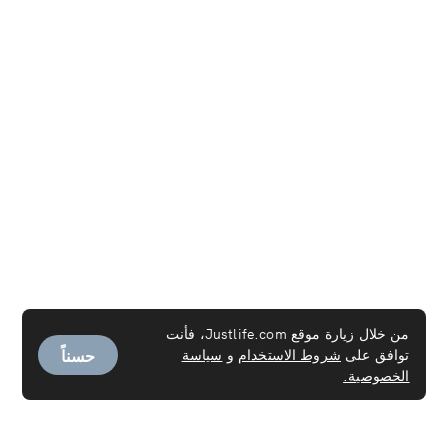
من خلال زيارة موقع Justlife.com، فأنت
حسناً
توافق على
شروط الاستخدام
و
سياسة
الخصوصية.