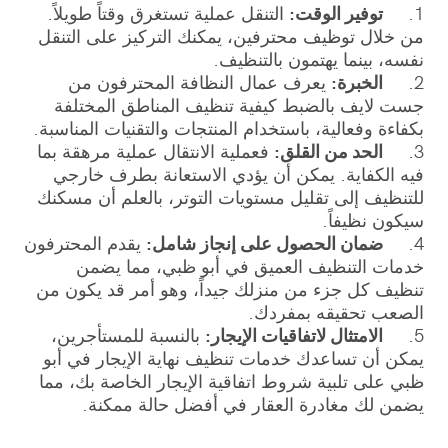
1.
توفير الوقت:
التنقل عملية تستغرق وقتاً طويلاً.
من خلال توظيف محترفين، يمكنك التركيز على التنقل
نفسه، بينما يهتمون بالتنظيف.
2.
الخبرة:
يعرف عمال النظافة المحترفون من
جست لايف بالضبط كيفية تنظيف المناطق المختلفة
بكفاءة وفعالية، باستخدام المنتجات والتقنيات المناسبة.
3.
الحد من القلق:
فعملية الانتقال عملية مرهقة بما
فيه الكفاية. يمكن أن يؤدي الاستعانة بطرف خارجي
للتنظيف إلى تقليل مستويات التوتر، بالعلم أن مسكنك
سيكون نظيفاً.
4.
ضمان الحصول على إنجاز شامل:
يقدم المحترفون
خدمات التنظيف العميق في أبو ظبي، مما يضمن
تنظيف كل جزء من منزلك جيداً، وهو أمر قد يكون من
الصعب تحقيقه بمفردك.
5.
الامتثال لاتفاقيات الإيجار:
بالنسبة للمستأجرين،
يمكن أن تساعدك خدمات تنظيف نهاية الإيجار في أبو
ظبي على تلبية شروط اتفاقية الإيجار الخاصة بك، مما
يضمن لك مغادرة العقار في أفضل حالة ممكنة.