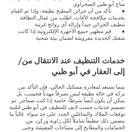
مناخ أبو ظبي الصحراوي.
● تأكد من أن خزائن المطبخ نظيفة، وإذا تم القيام
بخدمات مكافحة الآفات، اطلب من عمال النظافة
تنظيف الخزائن جيداً وإزالة أي روائح غريبة.
● قم بتطهير جميع الأجهزة الإلكترونية إذا كانت
شقتك الجديدة مفروشة لضمان بيئة صحية.
خدمات التنظيف عند الانتقال من/
إلى العقار في أبو ظبي
بينما تستعد لمغادرة مسكنك الحالي، فإن التأكد من
تركه في حالة نظيفة ليس تصرفاً مهذباً فحسب، بل
يمكن أن يكون أيضاً شرطاً، خاصة إذا كنت تستأجر. تم
تصميم خدمات جست لايف للتنظيف في أبو ظبي لتلبية
توقعات الملاك والشاغلين الجدد على حد سواء. غالباً ما
يتضمن ذلك تنظيفاً شاملاً لكل زاوية وركن، من
الحمامات والمطابخ إلى مساحات المعيشة وحتى