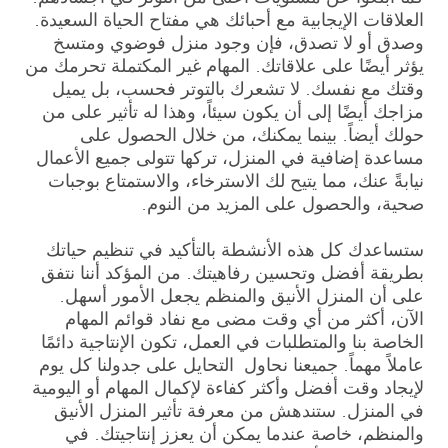
العلاقات الإيجابية مع أحبائك هي مفتاح الحياة السعيدة.
وصدق أو لا تصدق، فإن وجود منزل فوضوي ومتسخ
يؤثر أيضًا على علاقاتك. المهام غير المكتملة تحرمك من
وقتك مع نفسك. لا تشعرك بالتوتر فحسب، بل يميل
مزاجك أيضًا إلى أن يكون سيئاً، وهذا له تأثير على من
حولك أيضاً. بينما يمكنك، من خلال الحصول على
مساعدة إضافية في المنزل، تركها تتولى جميع الأعمال
نيابةً عنك، مما يتيح لك الاسترخاء، والاستمتاع بوجبات
صحية، والحصول على المزيد من النوم.
ستساعدك كل هذه الأنشطة بالتأكيد في تنظيم حياتك
بطريقة أفضل وتحسين رفاهيتك. من المؤكد أننا نتفق
على أن المنزل الأنيق والمنظم يجعل الأمور أسهل.
الآن، أكثر من أي وقت مضى مع نفاد قوائم المهام
الخاصة بنا والمتطلبات في العمل، تكون الإنتاجية دائمًا
عاملاً مهماً. جميعنا نحاول التحايل على جدولنا كل يوم
لإيجاد وقت أفضل وأكثر كفاءة لإكمال المهام أو اليومية
في المنزل. ستندهش من معرفة تأثير المنزل الأنيق
والمنظم، خاصة عندما يمكن أن يعزز إنتاجيتك. في